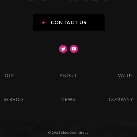
CONTACT US
TOP
ABOUT
VALUE
SERVICE
NEWS
COMPANY
©︎ 2023 ShowDownGroup