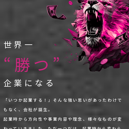
世界一
“勝つ”
企業になる
「いつか起業する！」そんな強い思いがあったわけで
もなく、会社が誕生。
起業時から方向性や事業内容や理念、様々なものが変
わっていきました。
ただ一つだけ、起業時から変わら