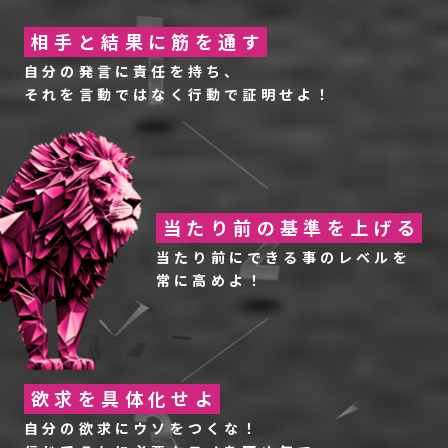
相手と結果に筋を通す
自分の発言に責任を持ち、
それを言動ではなく行動で証明せよ！
当たり前の基準を上げる
当たり前にできる事のレベルを
常に高めよ！
欲求を具体化せよ
自分の欲求にウソをつくな！