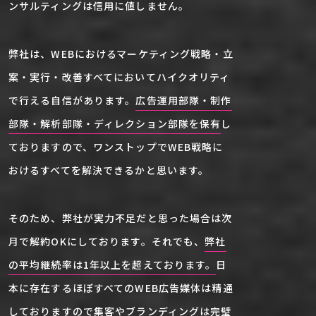
ンサルティングは信用に値しません。
弊社は、WEBにおけるマーケティング戦略・立
案・実行・改善すべてにおいてハイクオリティ
で行える自信があります。
広告運用部隊・制作
部隊・解析部隊・ディレクション部隊を保有
し
ておりますので、ワンストップでWEB戦略に
おけるすべてを解決できるかと思います。
そのため、弊社が実力不足だと思った場合は次
月で解約OKにしております。それでも、
弊社
の平均継続率は1年以上を超えております。
日
本に存在するほぼすべてのWEB広告媒体は精通
しておりますので集客やブランディングは完璧